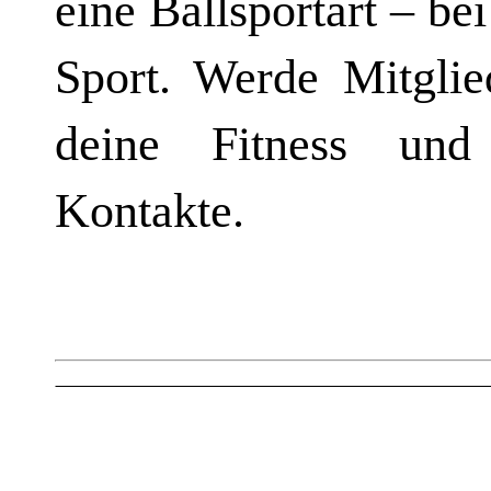
eine Ballsportart – be
Sport. Werde Mitglie
deine Fitness und
Kontakte.
AKTUEL