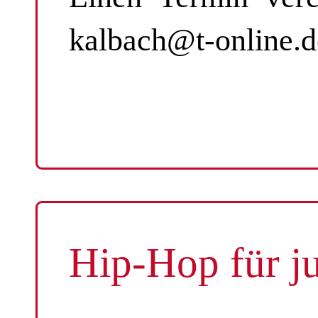
kalbach@t-online.d
Hip-Hop für j