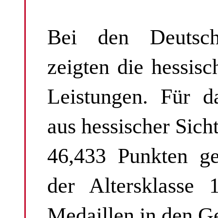
Bei den Deutsche
zeigten die hessisc
Leistungen. Für d
aus hessischer Sich
46,433 Punkten g
der Altersklasse 
Medaillen in den Ge