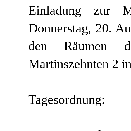
Einladung zur M
Donnerstag, 20. A
den Räumen der
Martinszehnten 2 i
Tagesordnung: