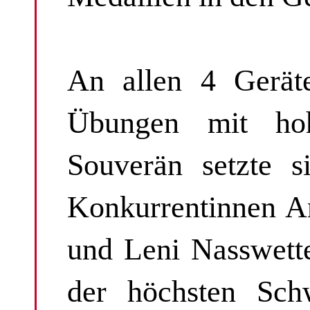
An allen 4 Geräte
Übungen mit hohe
Souverän setzte s
Konkurrentinnen A
und Leni Nasswett
der höchsten Schw