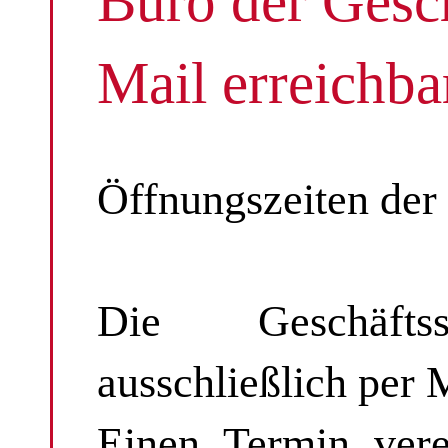
Büro der Gesch
Mail erreichba
Öffnungszeiten der 
Die Geschäfts
ausschließlich per 
Einen Termin verei