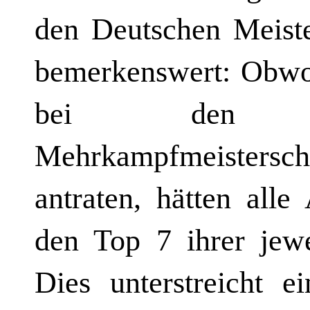
den Deutschen Meist
bemerkenswert: Obwo
bei den Baden
Mehrkampfmeisters
antraten, hätten alle
den Top 7 ihrer jewei
Dies unterstreicht e