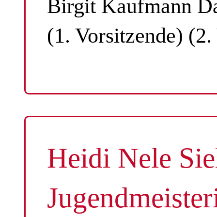
Birgit Kaufmann Da
(1. Vorsitzende) (2.
Heidi Nele Sie
Jugendmeister