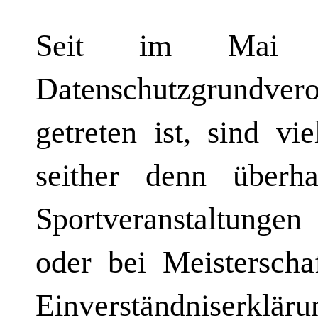
Seit im Mai 2
Datenschutzgrundver
getreten ist, sind vi
seither denn überha
Sportveranstaltunge
oder bei Meisterscha
Einverständniserkl