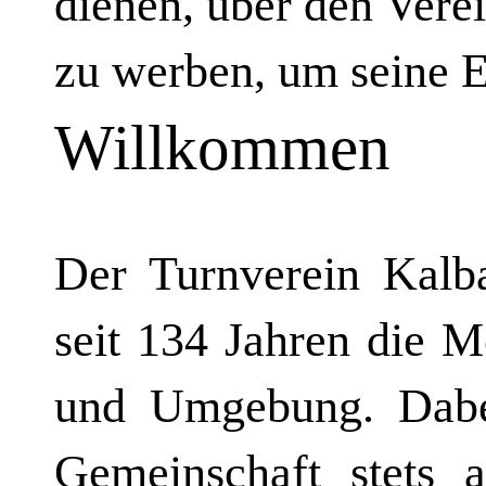
dienen, über den Verei
zu werben, um seine E
Willkommen
Der Turnverein Kalb
seit 134 Jahren die 
und Umgebung. Dabei
Gemeinschaft stets a