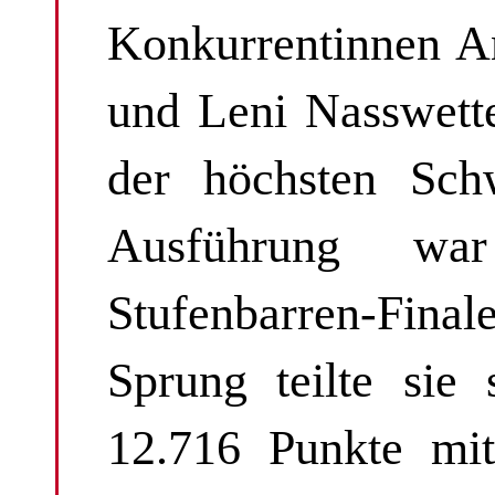
Konkurrentinnen A
und Leni Nasswett
der höchsten Schw
Ausführung wa
Stufenbarren-Fina
Sprung teilte sie
12.716 Punkte mit