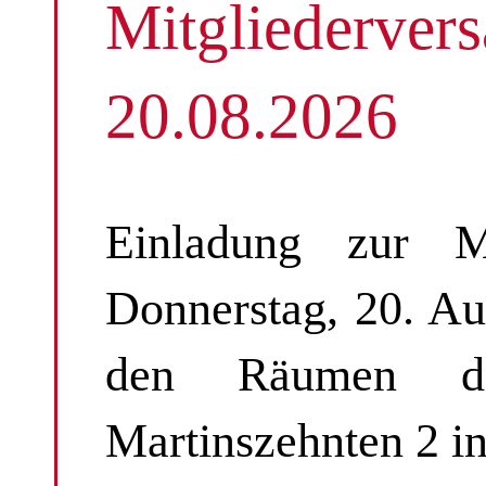
Mitgliederve
20.08.2026
Einladung zur M
Donnerstag, 20. A
den Räumen der
Martinszehnten 2 i