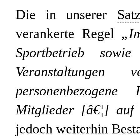
Die in unserer
Sat
verankerte Regel
„I
Sportbetrieb sowie
Veranstaltungen v
personenbezogene
Mitglieder [â€¦] au
jedoch weiterhin Best