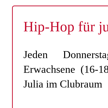
Hip-Hop für j
Jeden Donnerst
Erwachsene (16-1
Julia im Clubraum