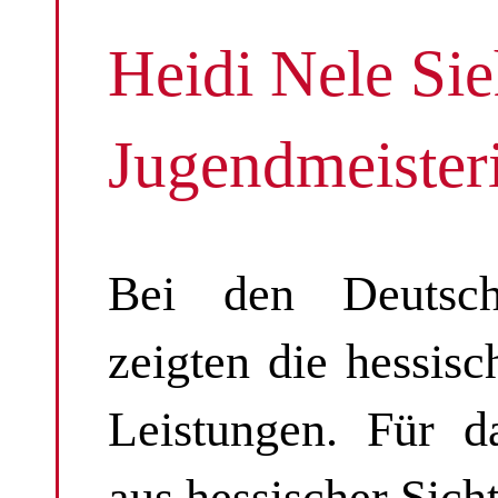
Heidi Nele Sie
Jugendmeister
Bei den Deutsche
zeigten die hessisc
Leistungen. Für d
aus hessischer Sich