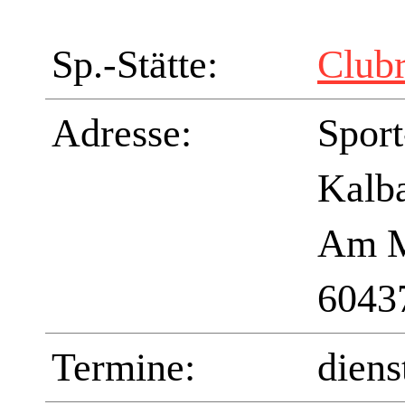
Sp.-Stätte:
Club
Adresse:
Sport
Kalb
Am M
6043
Termine:
diens