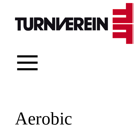
≡
Aerobic