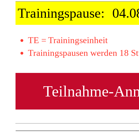
Trainingspause:
04.0
TE = Trainingseinheit
Trainingspausen werden 18 St