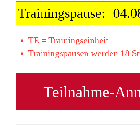
Trainingspause:
04.0
TE = Trainingseinheit
Trainingspausen werden 18 St