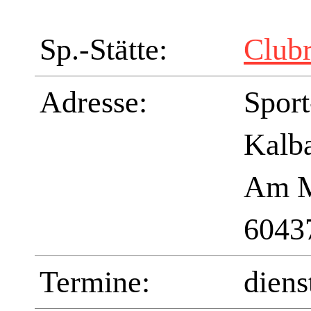
Sp.-Stätte:
Club
Adresse:
Sport
Kalb
Am M
6043
Termine:
diens