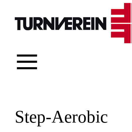
≡
Step-Aerobic