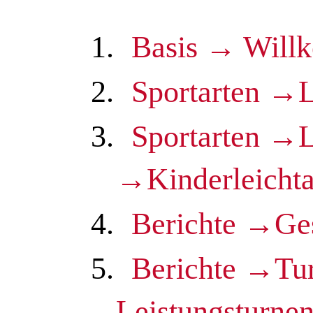
1.
Basis → Will
2.
Sportarten →L
3.
Sportarten →L
→Kinderleichta
4.
Berichte →Ge
5.
Berichte →Tu
Leistungsturne