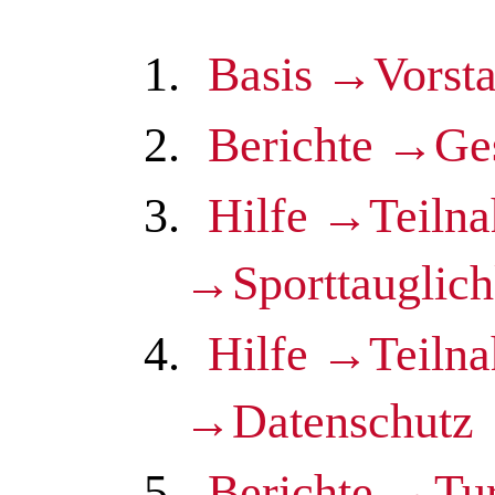
1.
Basis →Vorst
2.
Berichte →Ge
3.
Hilfe →Teiln
→Sporttauglich
4.
Hilfe →Teiln
→Datenschutz
5.
Berichte →Tu