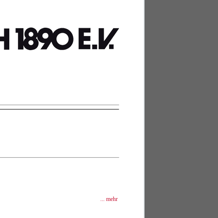
... mehr