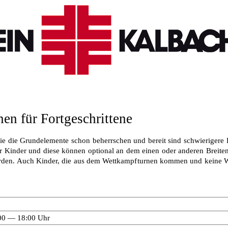
en für Fortgeschrittene
die die Grundelemente schon beherrschen und bereit sind schwierigere 
r Kinder und diese können optional an dem einen oder anderen Breite
erden. Auch Kinder, die aus dem Wettkampfturnen kommen und keine W
00 — 18:00 Uhr