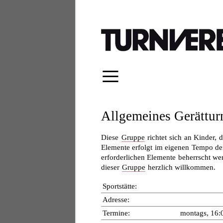
≡
Allgemeines Gerätturn
Diese
Gruppe
richtet sich an Kinder, 
Elemente erfolgt im eigenen Tempo de
erforderlichen Elemente beherrscht w
dieser
Gruppe
herzlich willkommen.
Sportstätte:
Adresse:
Termine:
montags, 16: