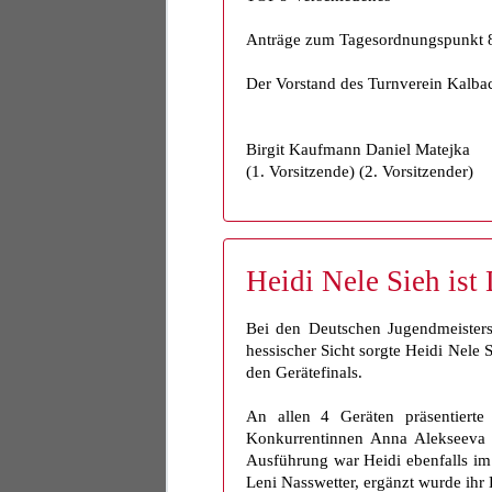
Anträge zum Tagesordnungspunkt 8 
Der Vorstand des Turnverein Kalba
Birgit Kaufmann Daniel Matejka
(1. Vorsitzende) (2. Vorsitzender)
Heidi Nele Sieh ist
Bei den Deutschen Jugendmeistersc
hessischer Sicht sorgte Heidi Nele 
den Gerätefinals.
An allen 4 Geräten präsentierte
Konkurrentinnen Anna Alekseeva 
Ausführung war Heidi ebenfalls im 
Leni Nasswetter, ergänzt wurde ihr