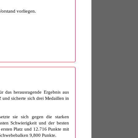
orstand vorliegen.
Für das herausragende Ergebnis aus
und sicherte sich drei Medaillen in
etzte sie sich gegen die starken
ten Schwierigkeit und der besten
 ersten Platz und 12.716 Punkte mit
 Schwebebalken 9,800 Punkte.