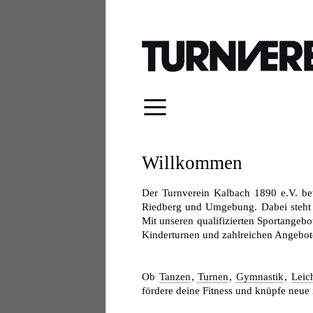
≡
Willkommen
Der Turnverein Kalbach 1890 e.V. be
Riedberg und Umgebung. Dabei steht fü
Mit unseren qualifizierten Sportangebo
Kinderturnen und zahlreichen Angeboten
Ob
Tanzen
,
Turnen
,
Gymnastik
,
Leich
fördere deine Fitness und knüpfe neue 