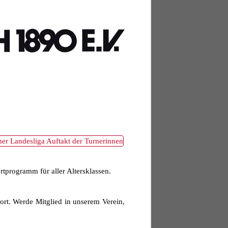
rtprogramm für aller Altersklassen.
port. Werde Mitglied in unserem Verein,