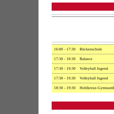
16:00 - 17:30 Rückenschule
17:30 - 18:30 Balance
17:30 - 19:30 Volleyball Jugend
17:30 - 19:30 Volleyball Jugend
18:30 - 19:30 Hohlkreuz-Gymnasti