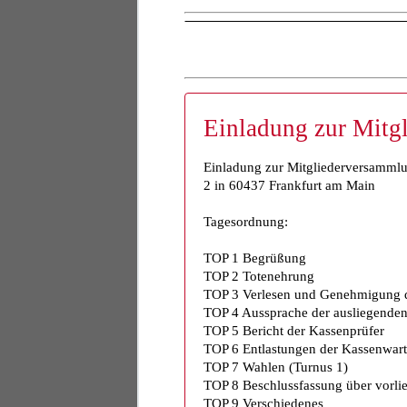
Einladung zur Mitg
Einladung zur Mitgliederversammlu
2 in 60437 Frankfurt am Main
Tagesordnung:
TOP 1 Begrüßung
TOP 2 Totenehrung
TOP 3 Verlesen und Genehmigung d
TOP 4 Aussprache der ausliegenden 
TOP 5 Bericht der Kassenprüfer
TOP 6 Entlastungen der Kassenwart
TOP 7 Wahlen (Turnus 1)
TOP 8 Beschlussfassung über vorli
TOP 9 Verschiedenes