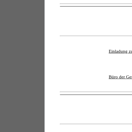
Einladung z
Büro der Ges