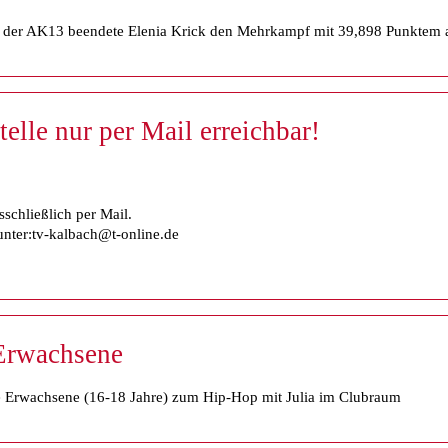
n der AK13 beendete Elenia Krick den Mehrkampf mit 39,898 Punktem a
elle nur per Mail erreichbar!
sschließlich per Mail.
unter:tv-kalbach@t-online.de
Erwachsene
ge Erwachsene (16-18 Jahre) zum Hip-Hop mit Julia im Clubraum