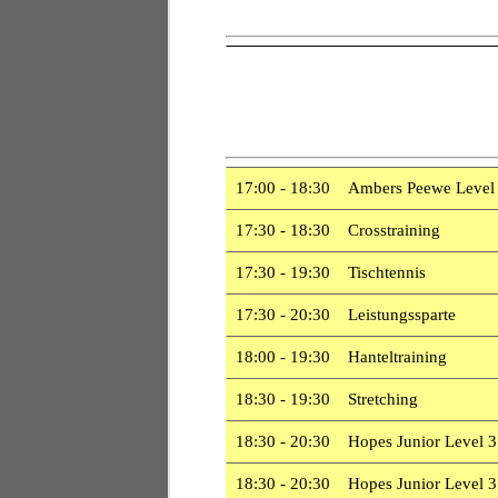
17:00 - 18:30 Ambers Peewe Level
17:30 - 18:30 Crosstraining
17:30 - 19:30 Tischtennis
17:30 - 20:30 Leistungssparte
18:00 - 19:30 Hanteltraining
18:30 - 19:30 Stretching
18:30 - 20:30 Hopes Junior Level 
18:30 - 20:30 Hopes Junior Level 