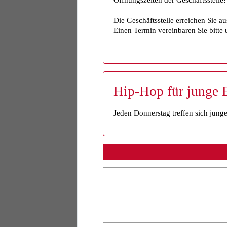
Öffnungszeiten der Geschäftsstelle!
Die Geschäftsstelle erreichen Sie au
Einen Termin vereinbaren Sie bitte 
Hip-Hop für junge 
Jeden Donnerstag treffen sich jun