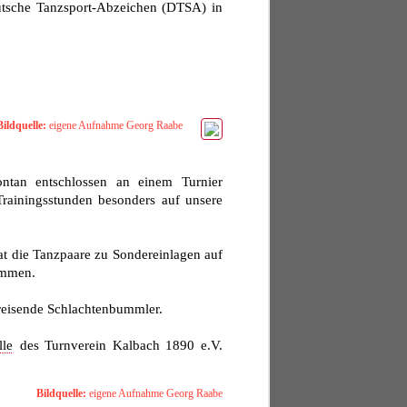
tsche Tanzsport-Abzeichen (DTSA) in
Bildquelle:
eigene Aufnahme Georg Raabe
ntan entschlossen an einem Turnier
Trainingsstunden besonders auf unsere
bat die Tanzpaare zu Sondereinlagen auf
kommen.
reisende Schlachtenbummler.
lle
des Turnverein Kalbach 1890 e.V.
Bildquelle:
eigene Aufnahme Georg Raabe