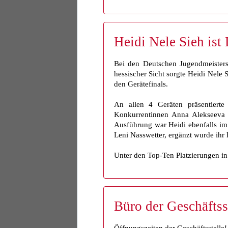
Heidi Nele Sieh ist
Bei den Deutschen Jugendmeistersc
hessischer Sicht sorgte Heidi Nele 
den Gerätefinals.
An allen 4 Geräten präsentierte
Konkurrentinnen Anna Alekseeva 
Ausführung war Heidi ebenfalls im 
Leni Nasswetter, ergänzt wurde ihr
Unter den Top-Ten Platzierungen i
Büro der Geschäftsst