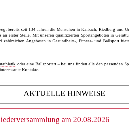
egt bereits seit 134 Jahren die Menschen in Kalbach, Riedberg und 
 an erster Stelle. Mit unseren qualifizierten Sportangeboten in Gerättu
 zahlreichen Angeboten in Gesundheits-, Fitness- und Ballsport bieten
tathletik
oder eine Ballsportart – bei uns finden alle den passenden S
interessante Kontakte.
TUELLE HINWEISE
liederversammlung am 20.08.2026