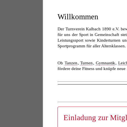
Willkommen
Der Turnverein Kalbach 1890 e.V. bew
für uns der Sport in Gemeinschaft stets
Leistungssport sowie Kinderturnen und
Sportprogramm für aller Altersklassen.
Ob
Tanzen
,
Turnen
,
Gymnastik
,
Leich
fördere deine Fitness und knüpfe neue 
Einladung zur Mitg