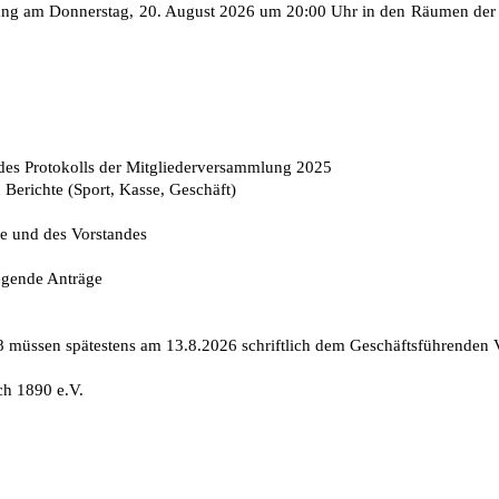
ng am Donnerstag, 20. August 2026 um 20:00 Uhr in den Räumen der G
es Protokolls der Mitgliederversammlung 2025
Berichte (Sport, Kasse, Geschäft)
e und des Vorstandes
egende Anträge
müssen spätestens am 13.8.2026 schriftlich dem Geschäftsführenden V
ch 1890 e.V.