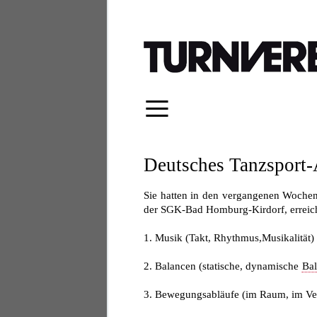
≡
Deutsches Tanzsport-
Sie hatten in den vergangenen Wochen 
der SGK-Bad Homburg-Kirdorf, erreicht
1. Musik (Takt, Rhythmus,Musikalität)
2. Balancen (statische, dynamische
Ba
3. Bewegungsabläufe (im Raum, im Ver