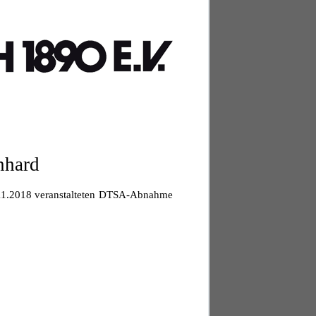
nhard
 2.11.2018 veranstalteten DTSA-Abnahme