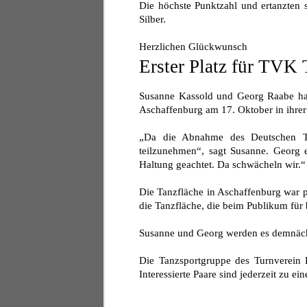
Die höchste Punktzahl und ertanzten
Silber.
Herzlichen Glückwunsch
Erster Platz für TVK 
Susanne Kassold und Georg Raabe habe
Aschaffenburg am 17. Oktober in ihrer 
„Da die Abnahme des Deutschen Tan
teilzunehmen“, sagt Susanne. Georg e
Haltung geachtet. Da schwächeln wir.“
Die Tanzfläche in Aschaffenburg war pe
die Tanzfläche, die beim Publikum für 
Susanne und Georg werden es demnäch
Die Tanzsportgruppe des Turnverein 
Interessierte Paare sind jederzeit zu 