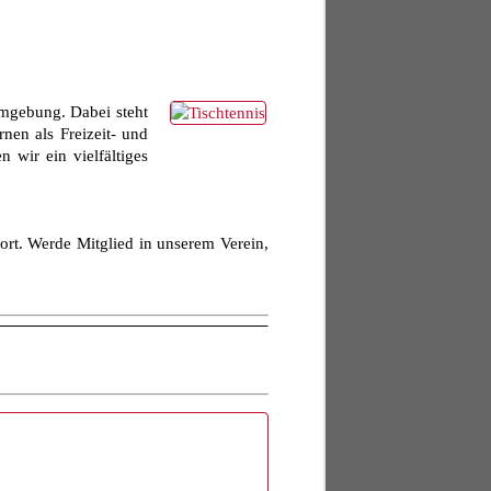
Umgebung. Dabei steht
rnen als Freizeit- und
 wir ein vielfältiges
port. Werde Mitglied in unserem Verein,