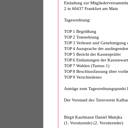
Einladung zur Mitgliederversammlu
2 in 60437 Frankfurt am Main
Tagesordnung:
TOP 1 Begrüßung
TOP 2 Totenehrung
TOP 3 Verlesen und Genehmigung d
TOP 4 Aussprache der ausliegenden 
TOP 5 Bericht der Kassenprüfer
TOP 6 Entlastungen der Kassenwart
TOP 7 Wahlen (Turnus 1)
TOP 8 Beschlussfassung über vorli
TOP 9 Verschiedenes
Anträge zum Tagesordnungspunkt 8 
Der Vorstand des Turnverein Kalba
Birgit Kaufmann Daniel Matejka
(1. Vorsitzende) (2. Vorsitzender)