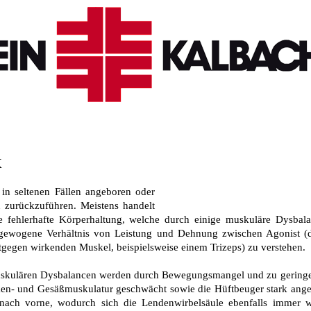
k
 in seltenen Fällen angeboren oder
n zurückzuführen. Meistens handelt
 fehlerhafte Körperhaltung, welche durch einige muskuläre Dysbala
gewogene Verhältnis von Leistung und Dehnung zwischen Agonist (d
gegen wirkenden Muskel, beispielsweise einem Trizeps) zu verstehen.
skulären Dysbalancen werden durch Bewegungsmangel und zu geringe
ken- und Gesäßmuskulatur geschwächt sowie die Hüftbeuger stark ange
nach vorne, wodurch sich die Lendenwirbelsäule ebenfalls immer w