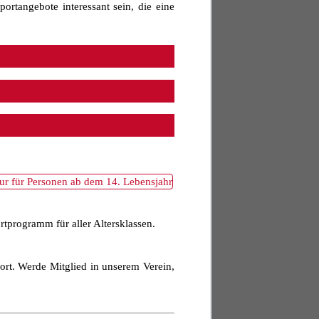
ortangebote interessant sein, die eine
rtprogramm für aller Altersklassen.
port. Werde Mitglied in unserem Verein,