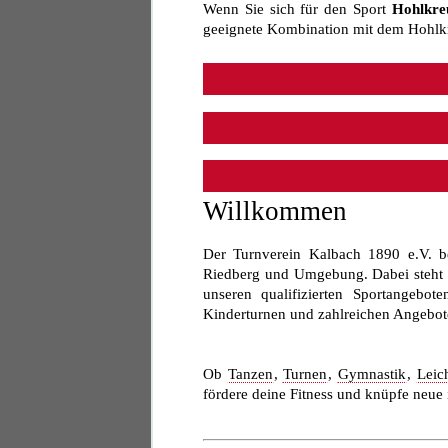
Wenn Sie sich für den Sport
Hohlkre
geeignete Kombination mit dem Hohlkr
Willkommen
Der Turnverein Kalbach 1890 e.V. b
Riedberg und Umgebung. Dabei steht fü
unseren qualifizierten Sportangebote
Kinderturnen und zahlreichen Angeboten
Ob
Tanzen
,
Turnen
,
Gymnastik
,
Leich
fördere deine Fitness und knüpfe neue 