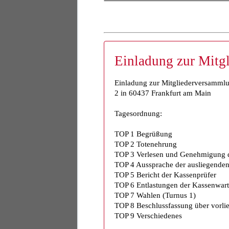
Einladung zur Mitg
Einladung zur Mitgliederversammlu
2 in 60437 Frankfurt am Main
Tagesordnung:
TOP 1 Begrüßung
TOP 2 Totenehrung
TOP 3 Verlesen und Genehmigung d
TOP 4 Aussprache der ausliegenden 
TOP 5 Bericht der Kassenprüfer
TOP 6 Entlastungen der Kassenwart
TOP 7 Wahlen (Turnus 1)
TOP 8 Beschlussfassung über vorli
TOP 9 Verschiedenes