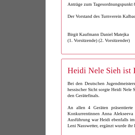
Anträge zum Tagesordnungspunkt 8 
Der Vorstand des Turnverein Kalba
Birgit Kaufmann Daniel Matejka
(1. Vorsitzende) (2. Vorsitzender)
Heidi Nele Sieh ist
Bei den Deutschen Jugendmeistersc
hessischer Sicht sorgte Heidi Nele 
den Gerätefinals.
An allen 4 Geräten präsentierte
Konkurrentinnen Anna Alekseeva 
Ausführung war Heidi ebenfalls im 
Leni Nasswetter, ergänzt wurde ihr