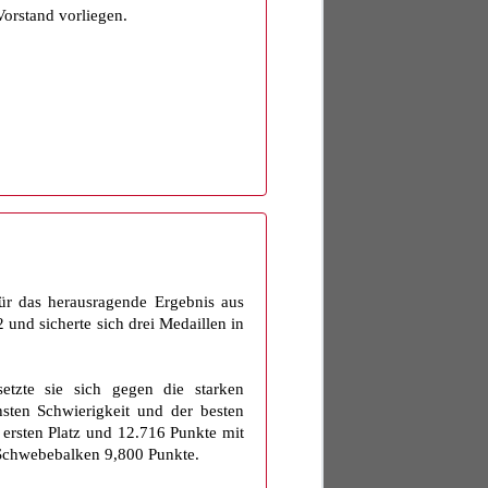
orstand vorliegen.
Für das herausragende Ergebnis aus
und sicherte sich drei Medaillen in
etzte sie sich gegen die starken
ten Schwierigkeit und der besten
 ersten Platz und 12.716 Punkte mit
 Schwebebalken 9,800 Punkte.