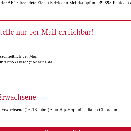
n der AK13 beendete Elenia Krick den Mehrkampf mit 39,898 Punktem a
elle nur per Mail erreichbar!
sschließlich per Mail.
unter:tv-kalbach@t-online.de
Erwachsene
ge Erwachsene (16-18 Jahre) zum Hip-Hop mit Julia im Clubraum