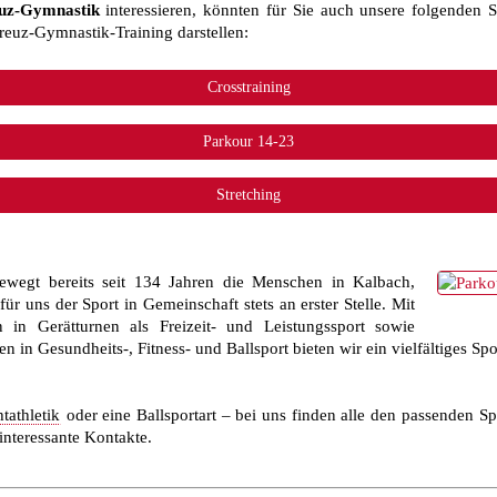
uz-Gymnastik
interessieren, könnten für Sie auch unsere folgenden Sp
euz-Gymnastik-Training darstellen:
ewegt bereits seit 134 Jahren die Menschen in Kalbach,
r uns der Sport in Gemeinschaft stets an erster Stelle. Mit
n in Gerätturnen als Freizeit- und Leistungssport sowie
 in Gesundheits-, Fitness- und Ballsport bieten wir ein vielfältiges Spo
tathletik
oder eine Ballsportart – bei uns finden alle den passenden S
interessante Kontakte.