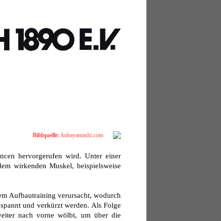
Bildquelle:
kubayamashi.com
ncen hervorgerufen wird. Unter einer
em wirkenden Muskel, beispielsweise
m Aufbautraining verursacht, wodurch
spannt und verkürzt werden. Als Folge
eiter nach vorne wölbt, um über die