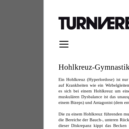
≡
Hohlkreuz-Gymnasti
Ein Hohlkreuz (Hyperlordose) ist nur
auf Krankheiten wie ein Wirbelgleite
es sich bei einem Hohlkreuz um eine
muskulären Dysbalance ist das unaus
einem Bizeps) und Antagonist (dem ent
Die zu einem Hohlkreuz führenden mu
die Bereiche der Bauch-, unteren Rüc
dieser Diskrepanz kippt das Becken 